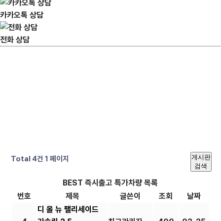
카카오톡 상담
전화 상담
게시판
Total 4건
1 페이지
검색
BEST 즉시출고 특가차량 목록
번호
제목
글쓴이
조회
날짜
디 올 뉴 팰리세이드