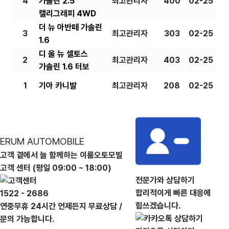
4
가솔린 2.5
최고관리자
400
02-25
캘리그래피 4WD
더 뉴 아반떼 가솔린
3
최고관리자
303
02-25
1.6
디 올 뉴 셀토스
2
최고관리자
403
02-25
가솔린 1.6 터보
1
기아 카니발
최고관리자
208
02-25
ERUM AUTOMOBILE
고객 곁에서 늘 함께하는 이룸오토모빌
고객 센터 (평일 09:00 ~ 18:00)
전문가와 상담하기
합리적이게 빠른 대응에
1522 - 2686
힘쓰겠습니다.
연중무휴 24시간 언제든지 무료상담 /
문의 가능합니다.