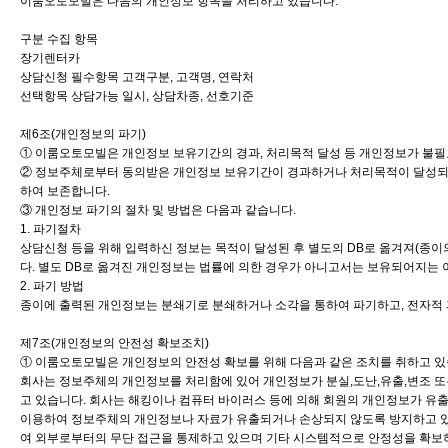
이룸오토모빌은 다음의 개인정보 항목을 처리하고 있습니다.
구분 수집 항목
장기렌터카
상담신청 필수항목 고객구분, 고객명, 연락처
선택항목 상담가능 일시, 상담차종, 선호기준
제6조(개인정보의 파기)
① 이룸오토모빌은 개인정보 보유기간의 경과, 처리목적 달성 등 개인정보가 불
② 정보주체로부터 동의받은 개인정보 보유기간이 경과하거나 처리목적이 달성되었
하여 보존합니다.
③ 개인정보 파기의 절차 및 방법은 다음과 같습니다.
1. 파기절차
상담신청 등을 위해 입력하신 정보는 목적이 달성된 후 별도의 DB로 옮겨져(종이의
다. 별도 DB로 옮겨진 개인정보는 법률에 의한 경우가 아니고서는 보유되어지는 
2. 파기 방법
종이에 출력된 개인정보는 분쇄기로 분쇄하거나 소각을 통하여 파기하고, 전자적 
제7조(개인정보의 안전성 확보조치)
① 이룸오토모빌은 개인정보의 안전성 확보를 위해 다음과 같은 조치를 취하고 있
회사는 정보주체의 개인정보를 처리함에 있어 개인정보가 분실,도난,유출,변조 또
고 있습니다. 회사는 해킹이나 컴퓨터 바이러스 등에 의해 회원의 개인정보가 유
이용하여 정보주체의 개인정보나 자료가 유출되거나 손상되지 않도록 방지하고 있
여 외부로부터의 무단 접근을 통제하고 있으며 기타 시스템적으로 안정성을 확보