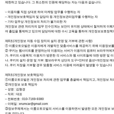
제한하고 있습니다. 그 최소한의 인원에 해당하는 자는 다음과 같습니다.
– 이용자를 직접 상대로 하여 마케팅 업무를 수행하는 자
– 개인정보보호책임자 및 담당자 등 개인정보관리업무를 수행하는 자
– 기타 업무상 개인정보의 처리가 불가피한 자
개인정보 관련 처리자의 업무 인수인계는 보안이 유지된 상태에서 철저하게 이뤄지
여 출입을 통제하고 있으며 담당자에 대한 수시 교육을 통하여 개인정보보호정책의
제8조(개인정보 자동 수집 장치의 설치·운영 및 거부에 관한 사항)
① 이룸오토모빌은 이용자에게 개별적인 맞춤서비스를 제공하기 위해 이용정보를 저장
② 쿠키는 웹사이트를 운영하는데 이용되는 서버가 이용자의 컴퓨터 브라우저에게
가. 쿠키의 사용목적: 이용자가 방문한 각 서비스와 웹 사이트들에 대한 방문 및 
나. 쿠키의 설치·운영 및 거부: 웹브라우저 상단의 도구>인터넷 옵션>개인정보 메
다. 쿠키 저장을 거부할 경우 맞춤형 서비스 이용에 어려움이 발생할 수 있습니다
제9조(개인정보 보호책임자)
①이룸오토모빌은 개인정보 처리에 관한 업무를 총괄해서 책임지고, 개인정보 처
②개인정보 보호 책임자
– 성명 : 김형경
– 직위 : 대표
– 전화번호 : 010-7169-9380
– 이메일 : erumcar@gmail.com
③정보주체께서는 이룸오토모빌의 서비스를 이용하면서 발생한 모든 개인정보 보호
드릴 것입니다.