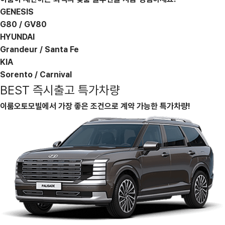
GENESIS
G80 / GV80
HYUNDAI
Grandeur / Santa Fe
KIA
Sorento / Carnival
BEST 즉시출고 특가차량
이룸오토모빌에서 가장 좋은 조건으로 계약 가능한 특가차량!
309,650
303,660