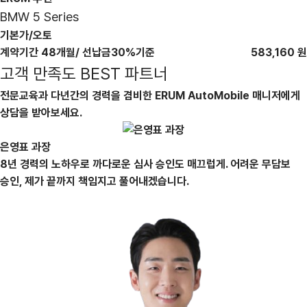
BMW 5 Series
기본가/오토
계약기간 48개월/ 선납금30%기준
583,160
원
고객 만족도
BEST 파트너
전문교육과 다년간의 경력을 겸비한 ERUM AutoMobile 매니저에게
상담을 받아보세요.
은영표 과장
8년 경력의 노하우로 까다로운 심사 승인도 매끄럽게. 어려운 무담보
승인, 제가 끝까지 책임지고 풀어내겠습니다.