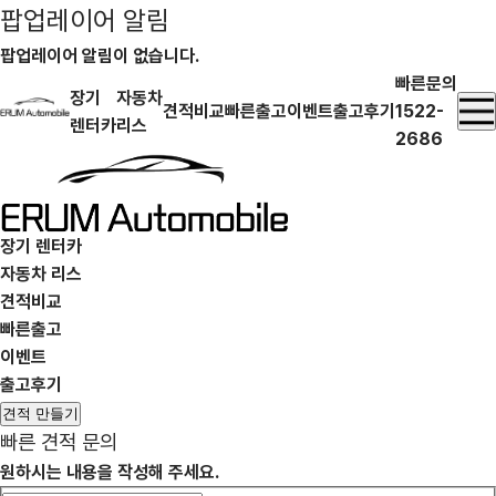
팝업레이어 알림
팝업레이어 알림이 없습니다.
빠른문의
장기
자동차
견적비교
빠른출고
이벤트
출고후기
1522-
렌터카
리스
2686
장기 렌터카
자동차 리스
견적비교
빠른출고
이벤트
출고후기
견적 만들기
빠른 견적 문의
원하시는 내용을 작성해 주세요.